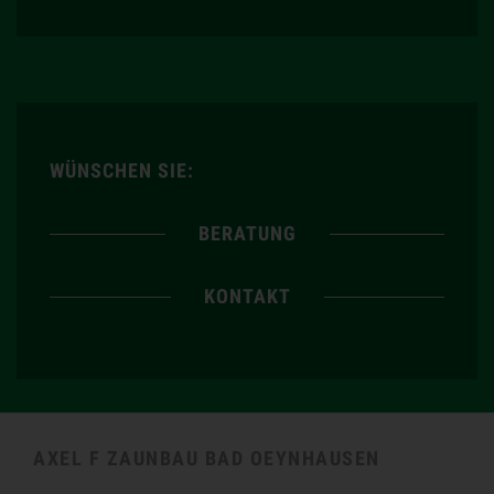
WÜNSCHEN SIE:
BERATUNG
KONTAKT
AXEL F ZAUNBAU BAD OEYNHAUSEN