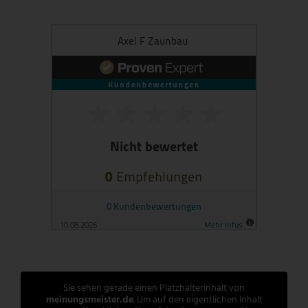
Sie sehen gerade einen Platzhalterinhalt von
meinungsmeister.de
. Um auf den eigentlichen Inhalt