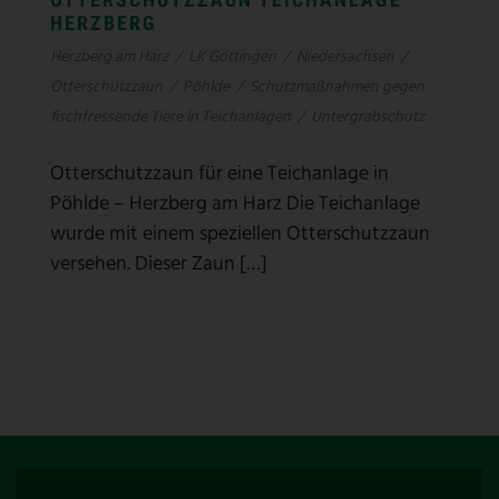
HERZBERG
Herzberg am Harz
/
LK Göttingen
/
Niedersachsen
/
Otterschutzzaun
/
Pöhlde
/
Schutzmaßnahmen gegen
fischfressende Tiere in Teichanlagen
/
Untergrabschutz
Otterschutzzaun für eine Teichanlage in
Pöhlde – Herzberg am Harz Die Teichanlage
wurde mit einem speziellen Otterschutzzaun
versehen. Dieser Zaun […]