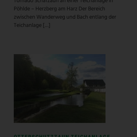
Tornado Schafzaun an einer Teichanlage in
Pöhlde – Herzberg am Harz Der Bereich
zwischen Wanderweg und Bach entlang der
Teichanlage […]
OTTERSCHUTZZAUN TEICHANLAGE