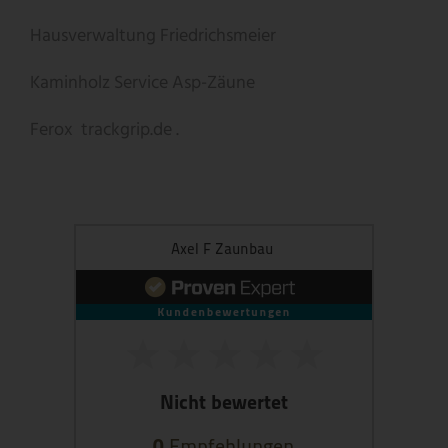
Hausverwaltung Friedrichsmeier
Kaminholz Service
Asp-Zäune
Ferox
trackgrip.de .