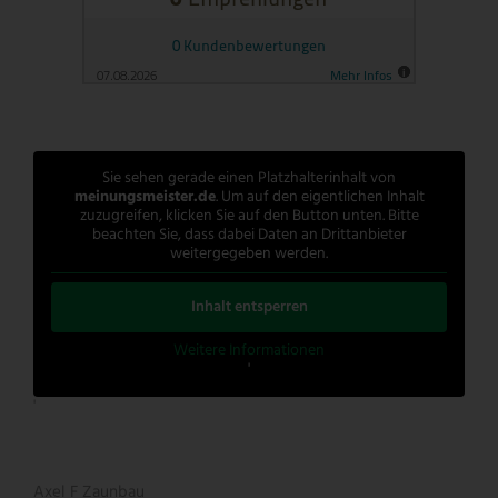
Sie sehen gerade einen Platzhalterinhalt von
meinungsmeister.de
. Um auf den eigentlichen Inhalt
zuzugreifen, klicken Sie auf den Button unten. Bitte
beachten Sie, dass dabei Daten an Drittanbieter
weitergegeben werden.
Inhalt entsperren
Weitere Informationen
'
'
Axel F Zaunbau