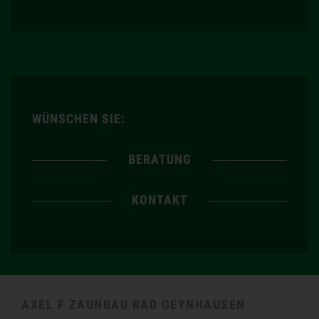
WÜNSCHEN SIE:
BERATUNG
KONTAKT
AXEL F ZAUNBAU BAD OEYNHAUSEN