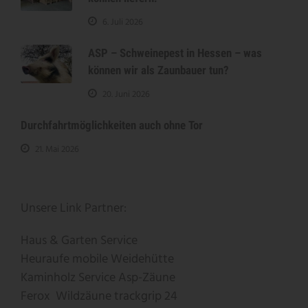
6. Juli 2026
ASP – Schweinepest in Hessen – was
können wir als Zaunbauer tun?
20. Juni 2026
Durchfahrtmöglichkeiten auch ohne Tor
21. Mai 2026
Unsere Link Partner:
Haus & Garten Service
Heuraufe
mobile Weidehütte
Kaminholz Service
Asp-Zäune
Ferox
Wildzäune
trackgrip
24