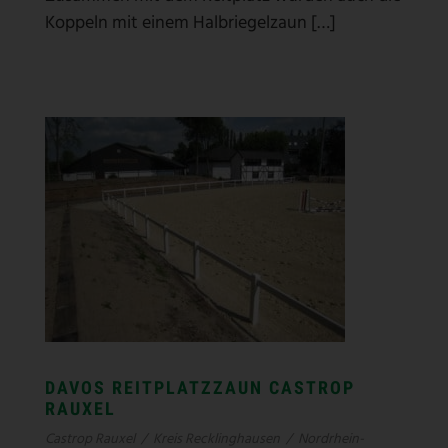
Koppeln mit einem Halbriegelzaun […]
DAVOS REITPLATZZAUN CASTROP
RAUXEL
Castrop Rauxel
/
Kreis Recklinghausen
/
Nordrhein-