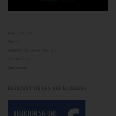
Weitere Informationen
'
'
Axel F Zaunbau
Kontakt
Erklärung zur Barrierefreiheit
Datenschutz
Impressum
BESUCHEN SIE UNS AUF FACEBOOK