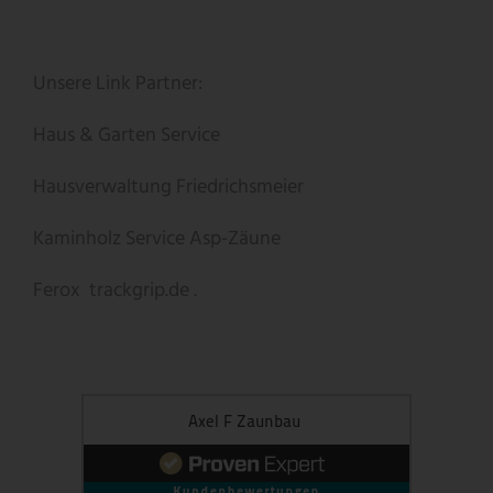
Unsere Link Partner:
Haus & Garten Service
Hausverwaltung Friedrichsmeier
Kaminholz Service
Asp-Zäune
Ferox
trackgrip.de .