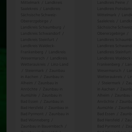
Mittelmark
/
Landkreis
Landkreis Peine
/
Saalekreis
/
Landkreis
Landkreis Potsdam
Sächsische Schweiz-
Mittelmark
/
Landk
Obererzgebirge
/
Saalekreis
/
Landkr
Landkreis Schaumburg
/
Sächsische Schweiz
Landkreis Schwandorf
/
Obererzgebirge
/
Landkreis Steinfurt
/
Landkreis Schaumb
Landkreis Waldeck-
Landkreis Schwand
Frankenberg
/
Landkreis
Landkreis Steinfurt
Wesermarsch
/
Landkreis
Landkreis Waldeck-
Wetteraukreis
/
Linz-Land
Frankenberg
/
Lan
/
Steiermark
/
Zaunbau
Wesermarsch
/
La
in Aachen
/
Zaunbau in
Wetteraukreis
/
Li
Alheim
/
Zaunbau in
/
Steiermark
/
Za
Anröchte
/
Zaunbau in
in Aachen
/
Zaunb
Aumühle
/
Zaunbau in
Alheim
/
Zaunbau 
Bad Essen
/
Zaunbau in
Anröchte
/
Zaunba
Bad Hersfeld
/
Zaunbau in
Aumühle
/
Zaunba
Bad Pyrmont
/
Zaunbau in
Bad Essen
/
Zaunb
Bad Wünneberg
/
Bad Hersfeld
/
Zau
Zaunbau in Bauernbach
/
Bad Pyrmont
/
Zau