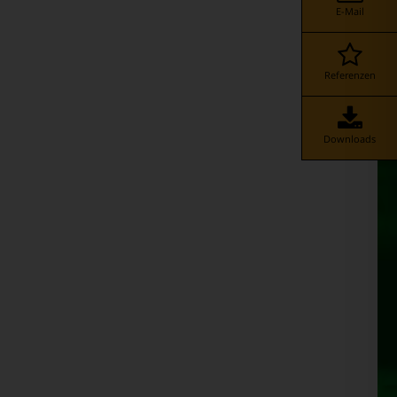
E-Mail
Referenzen
Downloads