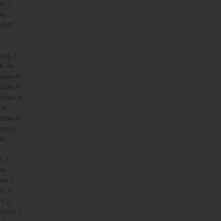
en
/
ke
/
dorf
/
/
burg
/
dt am
nbau in
nbau in
nbau in
 in
nbau in
bau in
in
/
l
/
en
/
ede
/
en
/
rt
/
ental
/