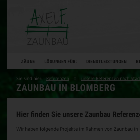
ZÄUNE
LÖSUNGEN FÜR:
DIENSTLEISTUNGEN
B
Sie sind hier:
Referenzen
unsere Referenzen nach Stä
ZAUNBAU IN BLOMBERG
Hier finden Sie unsere Zaunbau Referen
Wir haben folgende Projekte im Rahmen von Zaunbau in B