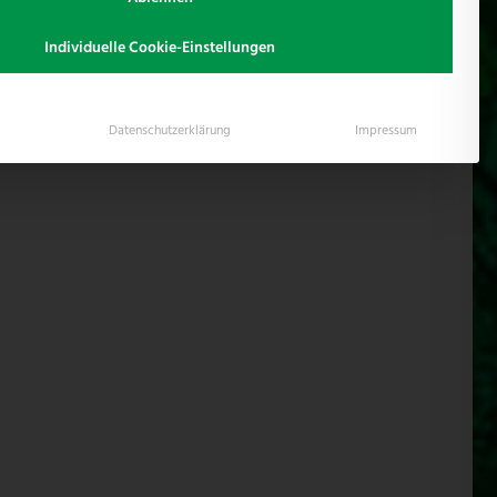
in Blomberg , gelegen im Herzen von OWL.
Individuelle Cookie-Einstellungen
Datenschutzerklärung
Impressum