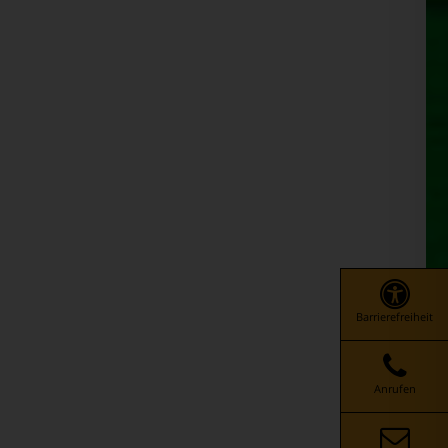
Barrierefreiheit
Anrufen