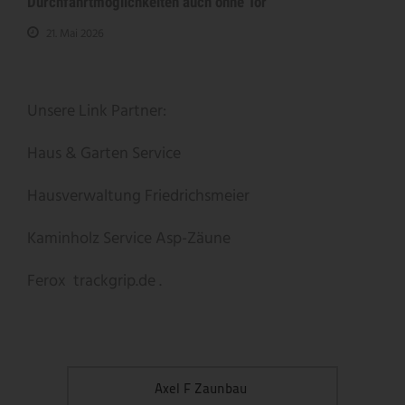
Durchfahrtmöglichkeiten auch ohne Tor
21. Mai 2026
Unsere Link Partner:
Haus & Garten Service
Hausverwaltung Friedrichsmeier
Kaminholz Service
Asp-Zäune
Ferox
trackgrip.de .