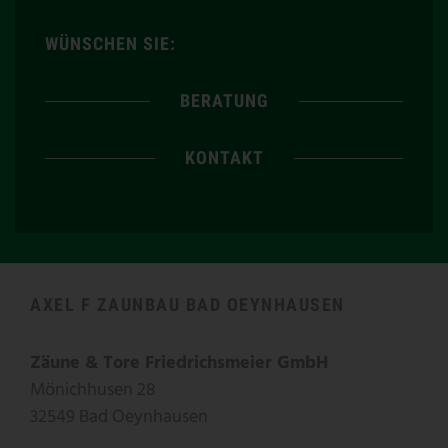
WÜNSCHEN SIE:
BERATUNG
KONTAKT
AXEL F ZAUNBAU BAD OEYNHAUSEN
Zäune & Tore Friedrichsmeier GmbH
Mönichhusen 28
32549 Bad Oeynhausen