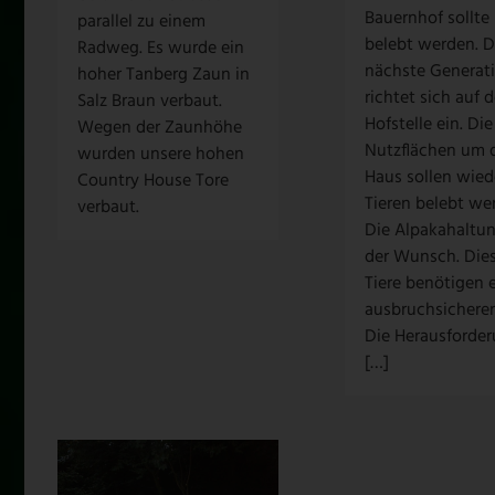
Bauernhof sollte
parallel zu einem
belebt werden. D
Radweg. Es wurde ein
nächste Generat
hoher Tanberg Zaun in
richtet sich auf d
Salz Braun verbaut.
Hofstelle ein. Die
Wegen der Zaunhöhe
Nutzflächen um 
wurden unsere hohen
Haus sollen wied
Country House Tore
Tieren belebt we
verbaut.
Die Alpakahaltu
der Wunsch. Die
Tiere benötigen 
ausbruchsichere
Die Herausforde
[…]