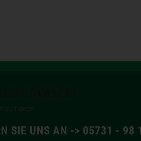
ERESSE GEWECKT?
n zu hören.
N SIE UNS AN -> 05731 - 98 