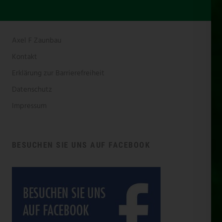
Axel F Zaunbau
Kontakt
Erklärung zur Barrierefreiheit
Datenschutz
Impressum
BESUCHEN SIE UNS AUF FACEBOOK