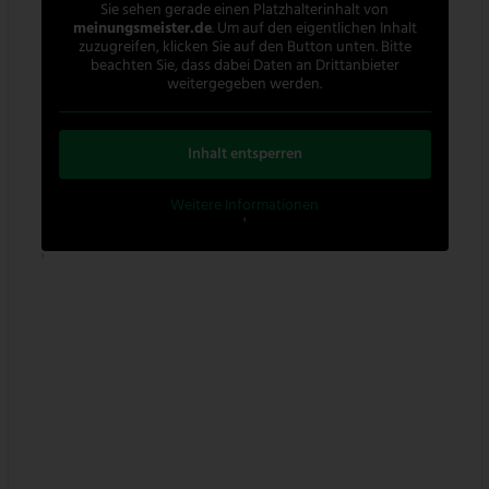
Sie sehen gerade einen Platzhalterinhalt von
meinungsmeister.de
. Um auf den eigentlichen Inhalt
zuzugreifen, klicken Sie auf den Button unten. Bitte
beachten Sie, dass dabei Daten an Drittanbieter
weitergegeben werden.
Inhalt entsperren
Weitere Informationen
'
'