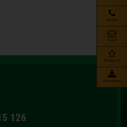
Anrufen
E-Mail
Referenzen
Downloads
15 126