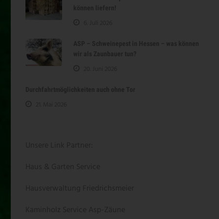
können liefern!
6. Juli 2026
ASP – Schweinepest in Hessen – was können
wir als Zaunbauer tun?
20. Juni 2026
Durchfahrtmöglichkeiten auch ohne Tor
21. Mai 2026
Unsere Link Partner:
Haus & Garten Service
Hausverwaltung Friedrichsmeier
Kaminholz Service
Asp-Zäune