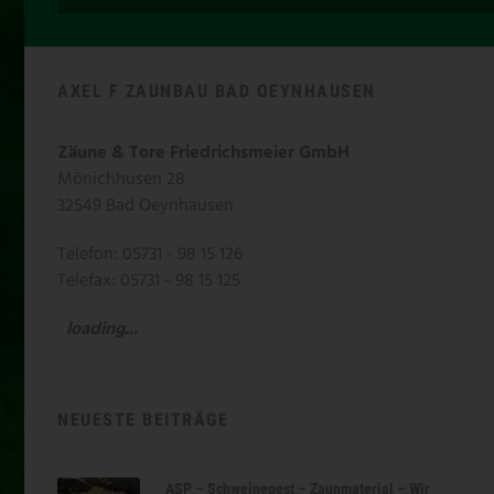
AXEL F ZAUNBAU BAD OEYNHAUSEN
Zäune & Tore Friedrichsmeier GmbH
Mönichhusen 28
32549 Bad Oeynhausen
Telefon: 05731 - 98 15 126
Telefax: 05731 - 98 15 125
loading...
NEUESTE BEITRÄGE
ASP – Schweinepest – Zaunmaterial – Wir