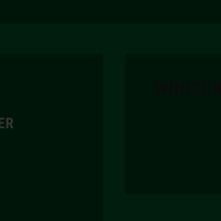
WÜNSCH
ER