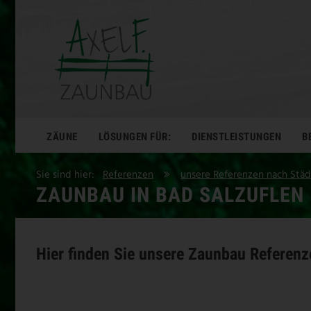
ZÄUNE
LÖSUNGEN FÜR:
DIENSTLEISTUNGEN
B
Sie sind hier:
Referenzen
unsere Referenzen nach Stä
ZAUNBAU IN BAD SALZUFLEN
Hier finden Sie unsere Zaunbau Referenze