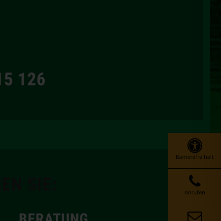
15 126
Barrierefreiheit
EN SIE:
Anrufen
BERATUNG