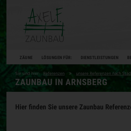
ZÄUNE
LÖSUNGEN FÜR:
DIENSTLEISTUNGEN
B
Sie sind hier:
Referenzen
unsere Referenzen nach Stä
ZAUNBAU IN ARNSBERG
Hier finden Sie unsere Zaunbau Referen