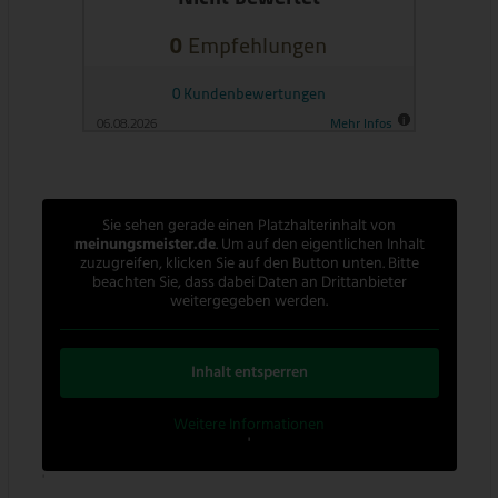
Sie sehen gerade einen Platzhalterinhalt von
meinungsmeister.de
. Um auf den eigentlichen Inhalt
zuzugreifen, klicken Sie auf den Button unten. Bitte
beachten Sie, dass dabei Daten an Drittanbieter
weitergegeben werden.
Inhalt entsperren
Weitere Informationen
'
'