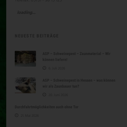
Telefax: 05731 - 98 15 125
loading...
NEUESTE BEITRÄGE
ASP – Schweinepest – Zaunmaterial – Wir
können liefern!
6. Juli 2026
ASP – Schweinepest in Hessen – was können
wir als Zaunbauer tun?
20. Juni 2026
Durchfahrtmöglichkeiten auch ohne Tor
21. Mai 2026