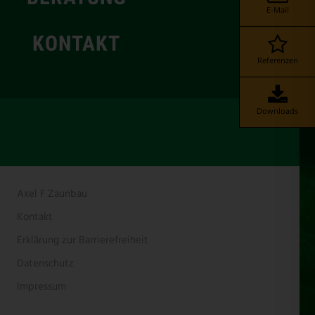
E-Mail
KONTAKT
Referenzen
Downloads
Axel F Zaunbau
Kontakt
Erklärung zur Barrierefreiheit
Datenschutz
Impressum