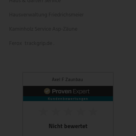
Haus & Garten Service
Hausverwaltung Friedrichsmeier
Kaminholz Service
Asp-Zäune
Ferox
trackgrip.de .