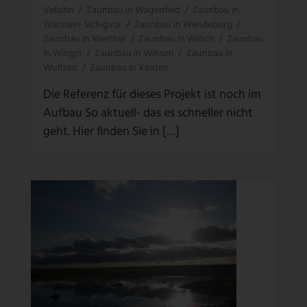
Vellahn
/
Zaunbau in Wagenfeld
/
Zaunbau in
Warstein-Sichigvor
/
Zaunbau in Wendeburg
/
Zaunbau in Werther
/
Zaunbau in Willich
/
Zaunbau
in Wingst
/
Zaunbau in Winsen
/
Zaunbau in
Wulfsen
/
Zaunbau in Xanten
Die Referenz für dieses Projekt ist noch im
Aufbau So aktuell- das es schneller nicht
geht. Hier finden Sie in […]