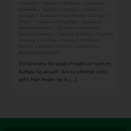
in Seevetal
/
Zaunbau in St. Marien
/
Zaunbau in
Stemwede
/
Zaunbau in Struppen
/
Zaunbau in
Stuttgart
/
Zaunbau in Teutschental
/
Zaunbau in
Vellahn
/
Zaunbau in Wagenfeld
/
Zaunbau in
Warstein-Sichigvor
/
Zaunbau in Wendeburg
/
Zaunbau in Werther
/
Zaunbau in Willich
/
Zaunbau
in Wingst
/
Zaunbau in Winsen
/
Zaunbau in
Wulfsen
/
Zaunbau in Xanten
/
Zaunbau um
Regenrückhaltebecken
Die Referenz für dieses Projekt ist noch im
Aufbau So aktuell- das es schneller nicht
geht. Hier finden Sie in […]