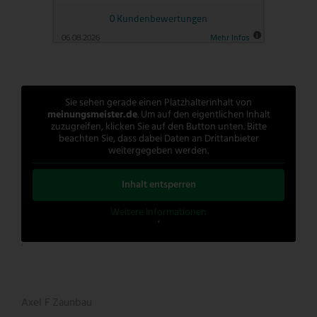
Sie sehen gerade einen Platzhalterinhalt von
meinungsmeister.de
. Um auf den eigentlichen Inhalt
zuzugreifen, klicken Sie auf den Button unten. Bitte
beachten Sie, dass dabei Daten an Drittanbieter
weitergegeben werden.
Inhalt entsperren
Weitere Informationen
'
'
Axel F Zaunbau