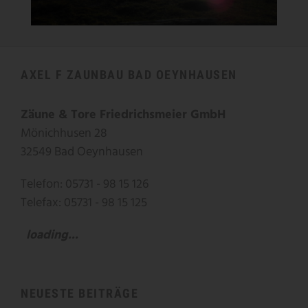
AXEL F ZAUNBAU BAD OEYNHAUSEN
Zäune & Tore Friedrichsmeier GmbH
Mönichhusen 28
32549 Bad Oeynhausen
Telefon: 05731 - 98 15 126
Telefax: 05731 - 98 15 125
loading...
NEUESTE BEITRÄGE