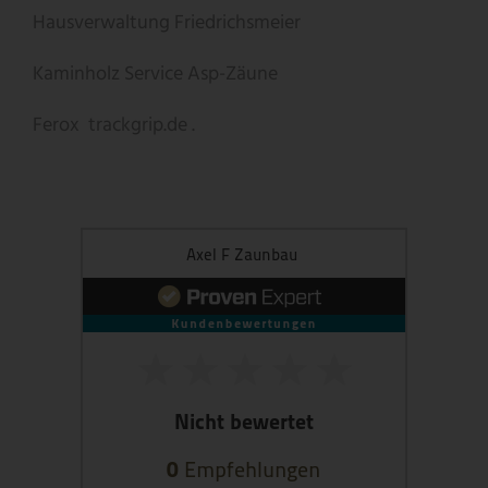
Hausverwaltung Friedrichsmeier
Kaminholz Service
Asp-Zäune
Ferox
trackgrip.de .