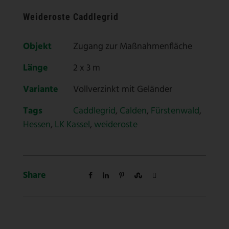
Weideroste Caddlegrid
Objekt
Zugang zur Maßnahmenfläche
Länge
2 x 3 m
Variante
Vollverzinkt mit Geländer
Tags
Caddlegrid
,
Calden
,
Fürstenwald
,
Hessen
,
LK Kassel
,
weideroste
Share