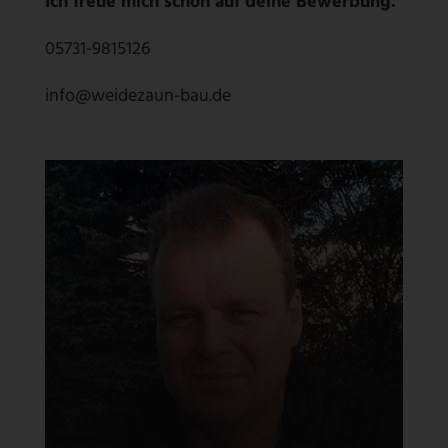
Ich freue mich schon auf deine Bewerbung.
05731-9815126
info@weidezaun-bau.de