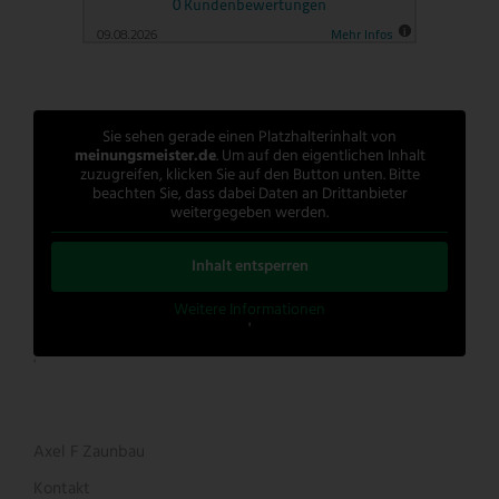
Sie sehen gerade einen Platzhalterinhalt von
meinungsmeister.de
. Um auf den eigentlichen Inhalt
zuzugreifen, klicken Sie auf den Button unten. Bitte
beachten Sie, dass dabei Daten an Drittanbieter
weitergegeben werden.
Inhalt entsperren
Weitere Informationen
'
'
Axel F Zaunbau
Kontakt