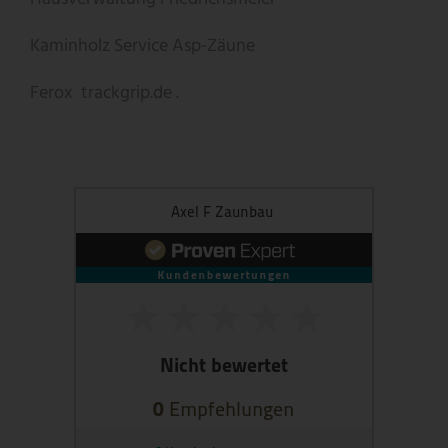
Kaminholz Service
Asp-Zäune
Ferox
trackgrip.de .