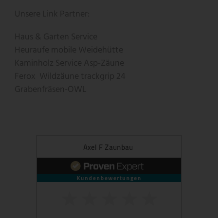
Unsere Link Partner:
Haus & Garten Service
Heuraufe
mobile Weidehütte
Kaminholz Service
Asp-Zäune
Ferox
Wildzäune
trackgrip
24
Grabenfräsen-OWL