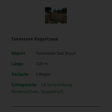
Tennessee Koppelzaun
Objekt
Tennessee Salz Braun
Länge
200 m
Variante
3 Riegel
Schlagworte
LK Schaumburg
,
Niedersachsen
,
Seggebruch