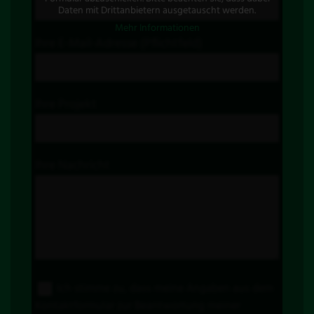
Daten mit Drittanbietern ausgetauscht werden.
Mehr Informationen
Ihre E-Mail-Adresse (Pflichtfeld)
Ihre Projekt
Ihre Nachricht
Ich stimme zu, dass meine Angaben aus dem
Kontaktformular zur Beantwortung meiner