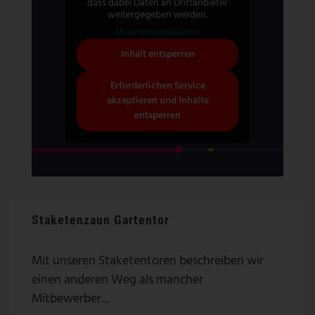
dass dabei Daten an Drittanbieter
weitergegeben werden.
Mehr Informationen
Inhalt entsperren
Erforderlichen Service
akzeptieren und Inhalte
entsperren
Staketenzaun Gartentor
Mit unseren Staketentoren beschreiben wir
einen anderen Weg als mancher
Mitbewerber…