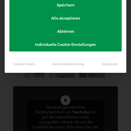
Speichern
Alle akzeptieren
Ablehnen
Individuelle Cookie-Einstellungen
Cookie-Details
Datenschutzerklärung
Impressum
Sie sehen gerade einen
Platzhalterinhalt von
YouTube
. Um
auf den eigentlichen Inhalt
zuzugreifen, klicken Sie auf die
Schaltfläche unten. Bitte beachten Sie,