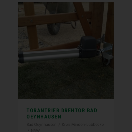
TORANTRIEB DREHTOR BAD
OEYNHAUSEN
Bad Oeynhausen
/
Kreis Minden-Lübbecke
/
NRW