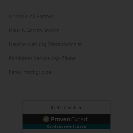
Unsere Link Partner:
Haus & Garten Service
Hausverwaltung Friedrichsmeier
Kaminholz Service
Asp-Zäune
Ferox
trackgrip.de .