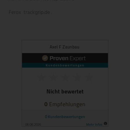
Ferox
trackgrip.de .