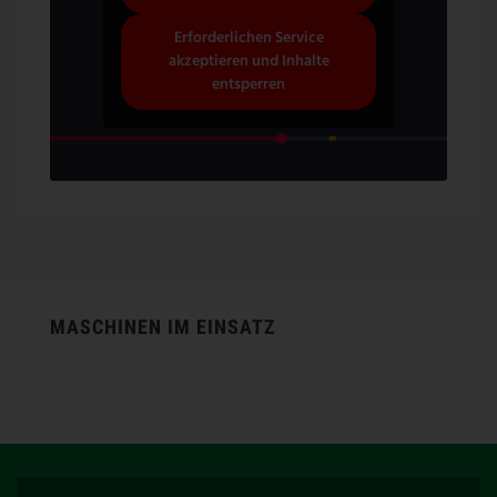
Erforderlichen Service
akzeptieren und Inhalte
entsperren
MASCHINEN IM EINSATZ