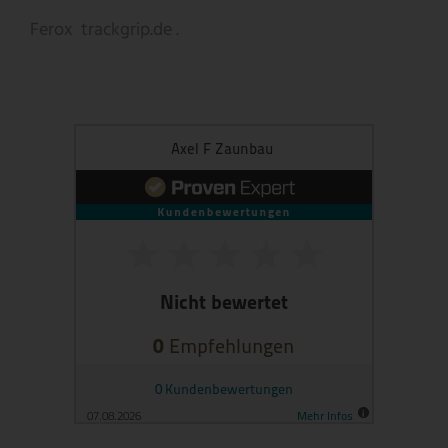
Ferox
trackgrip.de .