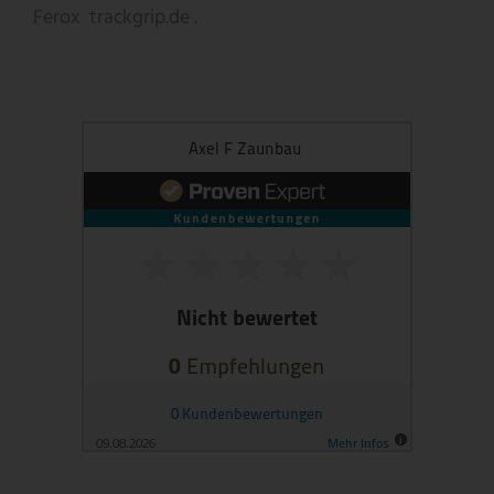
Ferox
trackgrip.de .