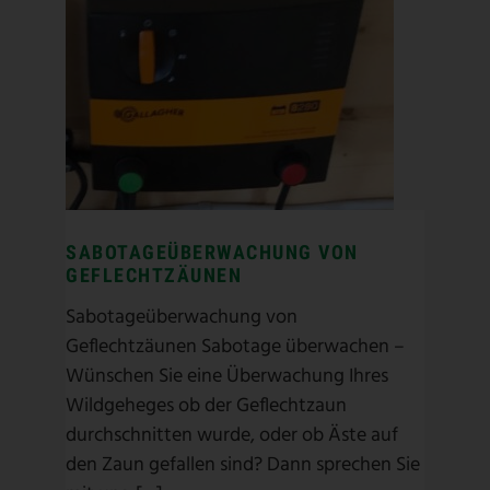
SABOTAGEÜBERWACHUNG
VON GEFLECHTZÄUNEN
Elektrozaun
/
Weidezaun
/
Weidezaungerät
/
Weidezaungeräte
/
Zaunüberwachung
SABOTAGEÜBERWACHUNG VON
GEFLECHTZÄUNEN
Sabotageüberwachung von
Geflechtzäunen Sabotage überwachen –
Wünschen Sie eine Überwachung Ihres
Wildgeheges ob der Geflechtzaun
durchschnitten wurde, oder ob Äste auf
den Zaun gefallen sind? Dann sprechen Sie