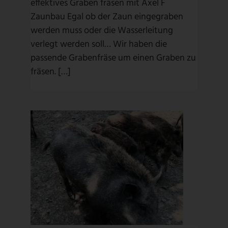
effektives Graben fräsen mit Axel F
Zaunbau Egal ob der Zaun eingegraben
werden muss oder die Wasserleitung
verlegt werden soll… Wir haben die
passende Grabenfräse um einen Graben zu
fräsen. […]
ASP WILDSCHWEINSCHUTZ
SPEZIALGEFLECHT
ASP Zaunbau
/
ASP-Produkte
/
Geflechtzaun
/
High Tensile
Stahl
/
Wildschutz
/
Wildschutzzaun