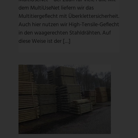
dem MultiUseNet liefern wir das
Multitiergeflecht mit Überklettersicherheit.
Auch hier nutzen wir High-Tensile-Geflecht
in den waagerechten Stahldrähten. Auf
diese Weise ist der […]
KIEFERPFOSTEN
Kiefernpfosten
/
Pferde
/
Pfosten