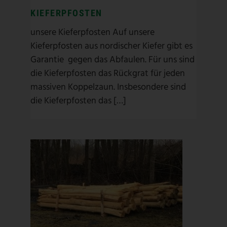
KIEFERPFOSTEN
unsere Kieferpfosten Auf unsere
Kieferpfosten aus nordischer Kiefer gibt es
Garantie gegen das Abfaulen. Für uns sind
die Kieferpfosten das Rückgrat für jeden
massiven Koppelzaun. Insbesondere sind
die Kieferpfosten das […]
ROBINIENPFOSTEN
ASP Zaunbau
/
ASP-Produkte
/
Ökopfosten
/
Pferde
/