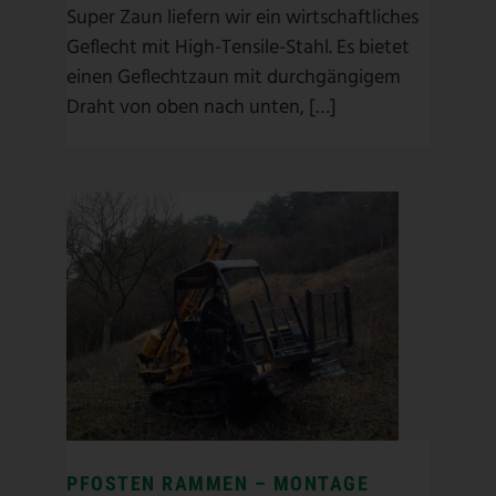
Super Zaun liefern wir ein wirtschaftliches
Geflecht mit High-Tensile-Stahl. Es bietet
einen Geflechtzaun mit durchgängigem
Draht von oben nach unten, […]
PFOSTEN RAMMEN –
MONTAGE
Geflechtzaun
/
Pfosten rammen
/
Pfostenramme
/
Weidezaun
/
Zaunbau
PFOSTEN RAMMEN – MONTAGE