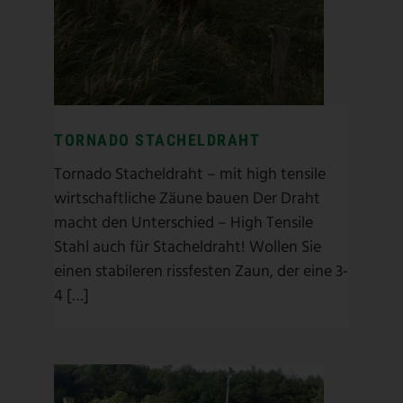
High Tensile Stahl
/
Naturschutz
/
Rinder
/
Stacheldraht
TORNADO STACHELDRAHT
Tornado Stacheldraht – mit high tensile
wirtschaftliche Zäune bauen Der Draht
macht den Unterschied – High Tensile
Stahl auch für Stacheldraht! Wollen Sie
einen stabileren rissfesten Zaun, der eine 3-
4 […]