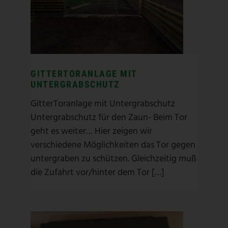
Geflechtzaun
/
Leichttor mit
Gitter
/
mit untergrabschutz
/
Spezialgeflecht
/
Wildschutzzaun
GITTERTORANLAGE MIT
UNTERGRABSCHUTZ
GitterToranlage mit Untergrabschutz
Untergrabschutz für den Zaun- Beim Tor
geht es weiter… Hier zeigen wir
verschiedene Möglichkeiten das Tor gegen
untergraben zu schützen. Gleichzeitig muß
die Zufahrt vor/hinter dem Tor […]