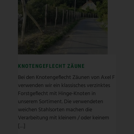
KNOTENGEFLECHT ZÄUNE
Geflechtzaun
/
Knotengeflecht
/
Wildschutz
/
Wildschutzzaun
KNOTENGEFLECHT ZÄUNE
Bei den Knotengeflecht Zäunen von Axel F
verwenden wir ein klassisches verzinktes
Forstgeflecht mit Hinge-Knoten in
unserem Sortiment. Die verwendeten
weichen Stahlsorten machen die
Verarbeitung mit kleinem / oder keinem
[…]