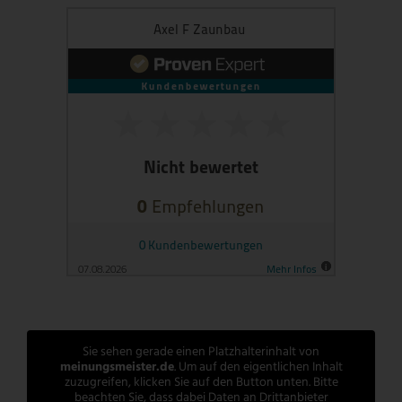
Sie sehen gerade einen Platzhalterinhalt von
meinungsmeister.de
. Um auf den eigentlichen Inhalt
zuzugreifen, klicken Sie auf den Button unten. Bitte
beachten Sie, dass dabei Daten an Drittanbieter