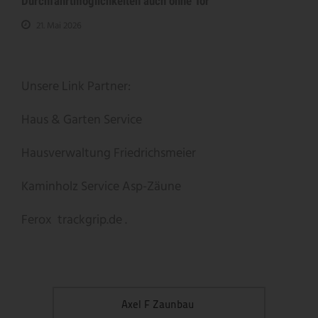
Durchfahrtmöglichkeiten auch ohne Tor
21. Mai 2026
Unsere Link Partner:
Haus & Garten Service
Hausverwaltung Friedrichsmeier
Kaminholz Service
Asp-Zäune
Ferox
trackgrip.de .