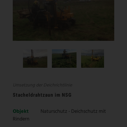
Umsetzung der Deichrichtlinie
Stacheldrahtzaun im NSG
Objekt
Naturschutz - Deichschutz mit
Rindern