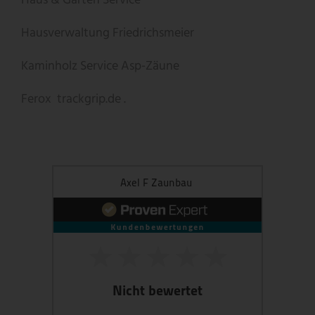
Haus & Garten Service
Hausverwaltung Friedrichsmeier
Kaminholz Service
Asp-Zäune
Ferox
trackgrip.de .