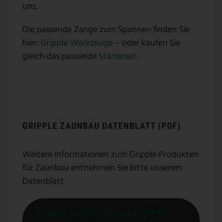
uns.
Die passende Zange zum Spannen finden Sie
hier:
Gripple Werkzeuge
– oder kaufen Sie
gleich das passende
Starterset
.
GRIPPLE ZAUNBAU DATENBLATT (PDF)
Weitere Informationen zum Gripple Produkten
für Zaunbau entnehmen Sie bitte unserem
Datenblatt
Gripple für den Zaunbau (9645