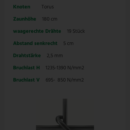
Knoten
Torus
Zaunhöhe
180 cm
waagerechte Drähte
19 Stück
Abstand senkrecht
5 cm
Drahtstärke
2,5 mm
Bruchlast H
1235-1390 N/mm2
Bruchlast V
695- 850 N/mm2