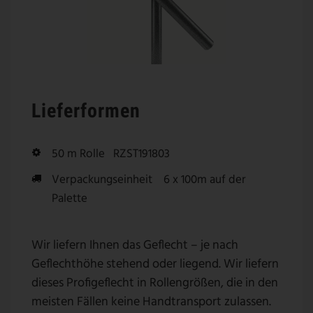
Lieferformen
50 m Rolle
RZST191803
Verpackungseinheit
6 x 100m auf der
Palette
Wir liefern Ihnen das Geflecht – je nach
Geflechthöhe stehend oder liegend. Wir liefern
dieses Profigeflecht in Rollengrößen, die in den
meisten Fällen keine Handtransport zulassen.