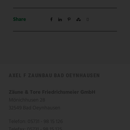
Share
AXEL F ZAUNBAU BAD OEYNHAUSEN
Zäune & Tore Friedrichsmeier GmbH
Mönichhusen 28
32549 Bad Oeynhausen
Telefon: 05731 - 98 15 126
Telefax: 05731 - 98 15 125