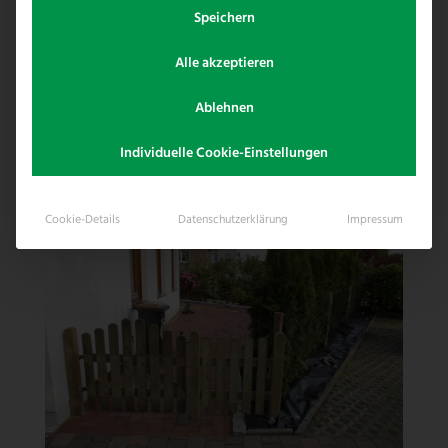
Zaun. Dieser Zaun wurde von unserem
Speichern
Kunden in Eigenleistung – nach
Alle akzeptieren
eingehender Beratung durch uns –
erstellt.
Ablehnen
Individuelle Cookie-Einstellungen
Cookie-Details
Datenschutzerklärung
Impressum