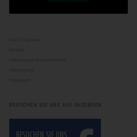
Weitere Informationen
'
'
Axel F Zaunbau
Kontakt
Erklärung zur Barrierefreiheit
Datenschutz
Impressum
BESUCHEN SIE UNS AUF FACEBOOK