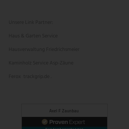
Unsere Link Partner:
Haus & Garten Service
Hausverwaltung Friedrichsmeier
Kaminholz Service
Asp-Zäune
Ferox
trackgrip.de .