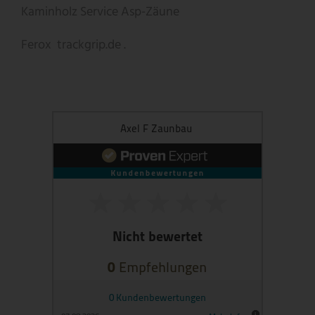
Kaminholz Service
Asp-Zäune
Ferox
trackgrip.de .