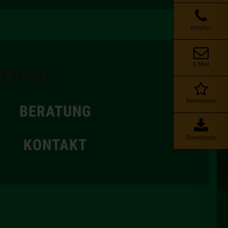
Anrufen
E-Mail
EN SIE:
Referenzen
BERATUNG
Downloads
KONTAKT