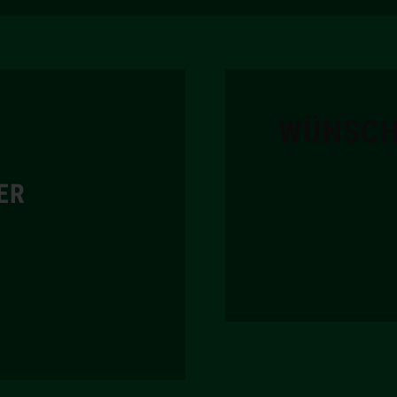
WÜNSCH
ER