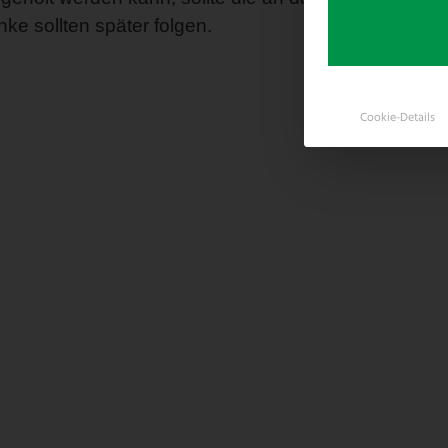
nke sollten später folgen.
Cookie-Details