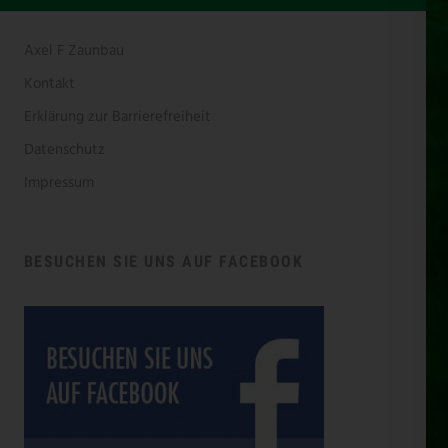
Axel F Zaunbau
Kontakt
Erklärung zur Barrierefreiheit
Datenschutz
Impressum
BESUCHEN SIE UNS AUF FACEBOOK