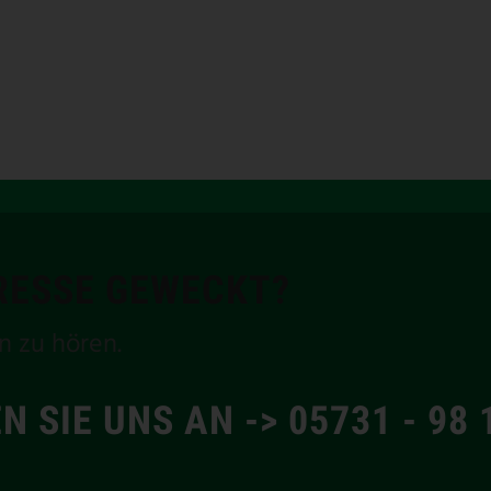
ERESSE GEWECKT?
n zu hören.
N SIE UNS AN -> 05731 - 98 