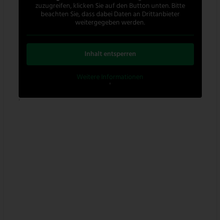
zuzugreifen, klicken Sie auf den Button unten. Bitte
beachten Sie, dass dabei Daten an Drittanbieter
weitergegeben werden.
Inhalt entsperren
Weitere Informationen
'
'