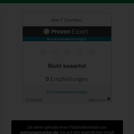
Sie sehen gerade einen Platzhalterinhalt von
meinungsmeister.de
. Um auf den eigentlichen Inhalt