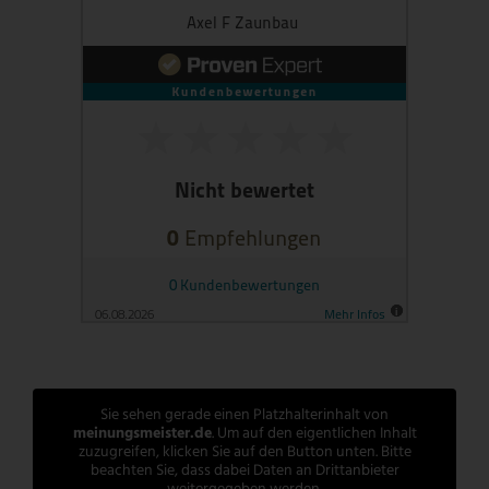
Sie sehen gerade einen Platzhalterinhalt von
meinungsmeister.de
. Um auf den eigentlichen Inhalt
zuzugreifen, klicken Sie auf den Button unten. Bitte
beachten Sie, dass dabei Daten an Drittanbieter