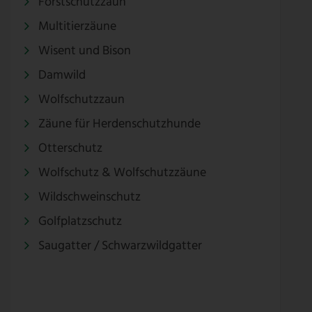
Forstschutzzaun
Multitierzäune
Wisent und Bison
Damwild
Wolfschutzzaun
Zäune für Herdenschutzhunde
Otterschutz
Wolfschutz & Wolfschutzzäune
Wildschweinschutz
Golfplatzschutz
Saugatter / Schwarzwildgatter