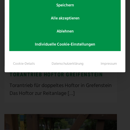
Speichern
Alle akzeptieren
Ablehnen
Individuelle Cookie-Einstellungen
Cookie-Details
Datenschutzerklärung
Impressum
TORANTRIEB HOFTOR GREIFENSTEIN
Torantrieb für doppeltes Hoftor in Grefenstein
Das Hoftor zur Reitanlage […]