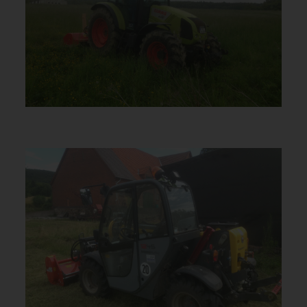
MULCHEN DER ZAUNLINIE
ZAUNMÄHSERVICE