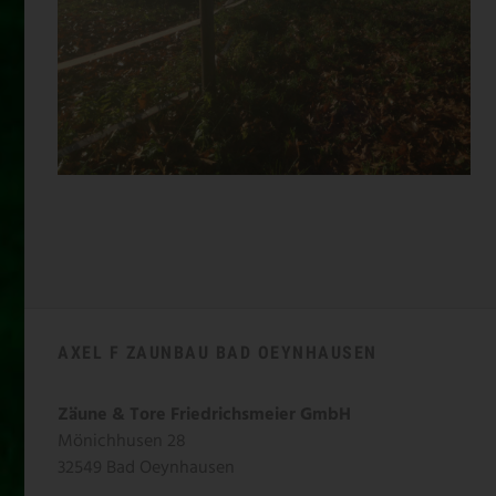
WEIDEZAUN-WARTUNG
AXEL F ZAUNBAU BAD OEYNHAUSEN
Zäune & Tore Friedrichsmeier GmbH
Mönichhusen 28
32549 Bad Oeynhausen