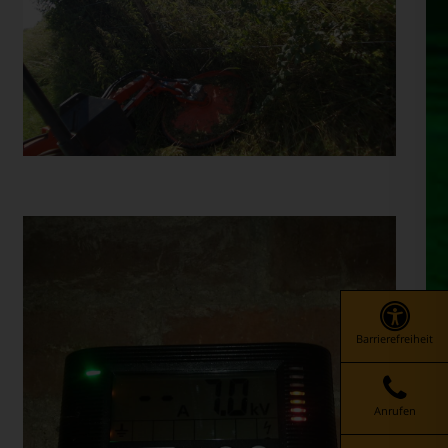
UNTER DEM ZAUN MÄHEN
Barrierefreiheit
Anrufen