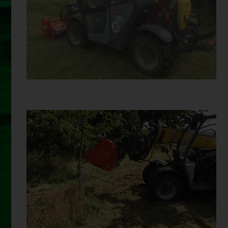
ZAUNMÄHSERVICE
MULCHEN IM FRONTANBAU