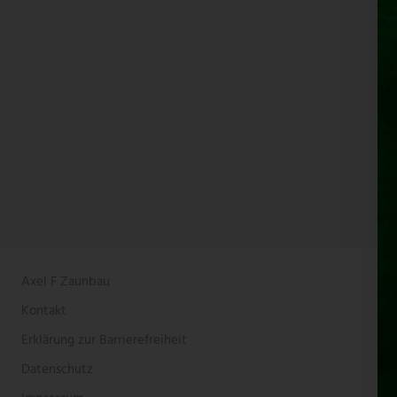
Axel F Zaunbau
Kontakt
Erklärung zur Barrierefreiheit
Datenschutz