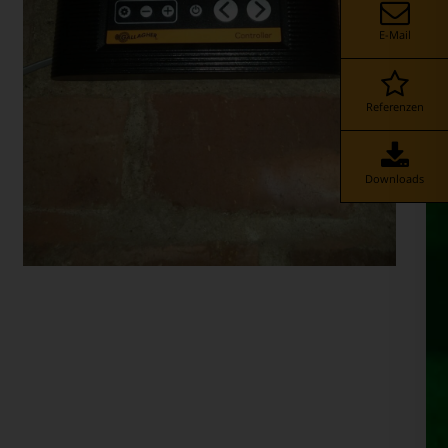
WEIDEZAUN-GERÄTE
E-Mail
Referenzen
Downloads