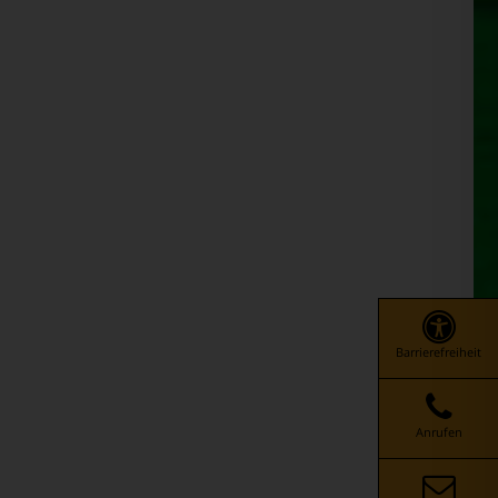
Barrierefreiheit
Anrufen