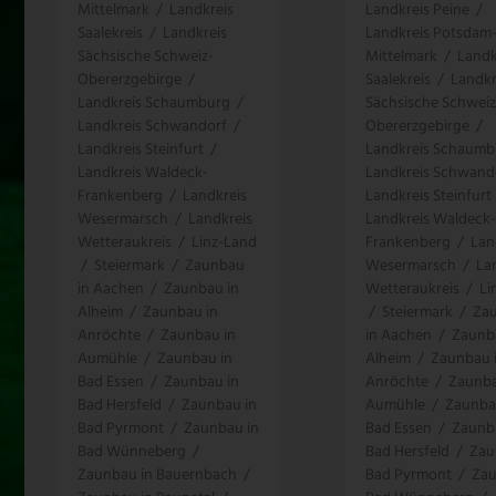
Mittelmark
/
Landkreis
Landkreis Peine
/
Saalekreis
/
Landkreis
Landkreis Potsdam
Sächsische Schweiz-
Mittelmark
/
Landk
Obererzgebirge
/
Saalekreis
/
Landkr
Landkreis Schaumburg
/
Sächsische Schweiz
Landkreis Schwandorf
/
Obererzgebirge
/
Landkreis Steinfurt
/
Landkreis Schaumb
Landkreis Waldeck-
Landkreis Schwand
Frankenberg
/
Landkreis
Landkreis Steinfurt
Wesermarsch
/
Landkreis
Landkreis Waldeck-
Wetteraukreis
/
Linz-Land
Frankenberg
/
Lan
/
Steiermark
/
Zaunbau
Wesermarsch
/
La
in Aachen
/
Zaunbau in
Wetteraukreis
/
Li
Alheim
/
Zaunbau in
/
Steiermark
/
Za
Anröchte
/
Zaunbau in
in Aachen
/
Zaunb
Aumühle
/
Zaunbau in
Alheim
/
Zaunbau 
Bad Essen
/
Zaunbau in
Anröchte
/
Zaunba
Bad Hersfeld
/
Zaunbau in
Aumühle
/
Zaunba
Bad Pyrmont
/
Zaunbau in
Bad Essen
/
Zaunb
Bad Wünneberg
/
Bad Hersfeld
/
Zau
Zaunbau in Bauernbach
/
Bad Pyrmont
/
Zau