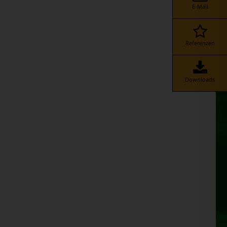
E-Mail
Referenzen
Downloads