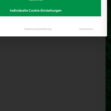
in Wulfsen , gelegen südlich von Hamburg.
Individuelle Cookie-Einstellungen
Datenschutzerklärung
Impressum