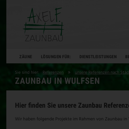
ZÄUNE
LÖSUNGEN FÜR:
DIENSTLEISTUNGEN
B
Sie sind hier:
Referenzen
unsere Referenzen nach Stä
ZAUNBAU IN WULFSEN
Hier finden Sie unsere Zaunbau Referenz
Wir haben folgende Projekte im Rahmen von Zaunbau in W