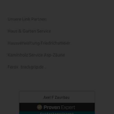
Unsere Link Partner:
Haus & Garten Service
Hausverwaltung Friedrichsmeier
Kaminholz Service
Asp-Zäune
Ferox
trackgrip.de .