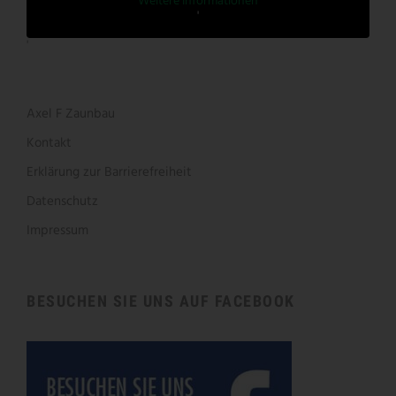
Weitere Informationen
'
'
Axel F Zaunbau
Kontakt
Erklärung zur Barrierefreiheit
Datenschutz
Impressum
BESUCHEN SIE UNS AUF FACEBOOK