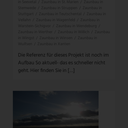
in Seevetal
/
Zaunbau in St. Marien
/
Zaunbau in
Stemwede
/
Zaunbau in Struppen
/
Zaunbau in
Stuttgart
/
Zaunbau in Teutschental
/
Zaunbau in
Vellahn
/
Zaunbau in Wagenfeld
/
Zaunbau in
Warstein-Sichigvor
/
Zaunbau in Wendeburg
/
Zaunbau in Werther
/
Zaunbau in Willich
/
Zaunbau
in Wingst
/
Zaunbau in Winsen
/
Zaunbau in
Wulfsen
/
Zaunbau in Xanten
Die Referenz für dieses Projekt ist noch im
Aufbau So aktuell- das es schneller nicht
geht. Hier finden Sie in […]