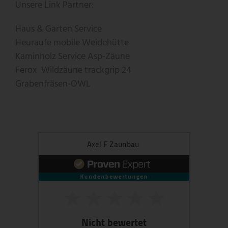
Unsere Link Partner:
Haus & Garten Service
Heuraufe
mobile Weidehütte
Kaminholz Service
Asp-Zäune
Ferox
Wildzäune
trackgrip
24
Grabenfräsen-OWL