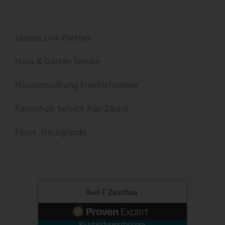
Unsere Link Partner:
Haus & Garten Service
Hausverwaltung Friedrichsmeier
Kaminholz Service
Asp-Zäune
Ferox
trackgrip.de .