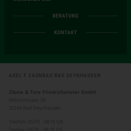
BERATUNG
KONTAKT
AXEL F ZAUNBAU BAD OEYNHAUSEN
Zäune & Tore Friedrichsmeier GmbH
Mönichhusen 28
32549 Bad Oeynhausen
Telefon: 05731 - 98 15 126
Telefax: 05731 - 98 15 125