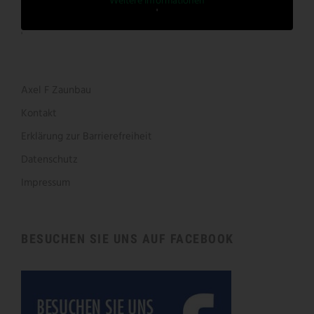
Weitere Informationen
'
'
Axel F Zaunbau
Kontakt
Erklärung zur Barrierefreiheit
Datenschutz
Impressum
BESUCHEN SIE UNS AUF FACEBOOK