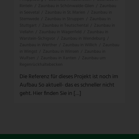
Rinteln
/
Zaunbau in Schönwalde-Glien
/
Zaunbau
in Seevetal
/
Zaunbau in St. Marien
/
Zaunbau in
Stemwede
/
Zaunbau in Struppen
/
Zaunbau in
Stuttgart
/
Zaunbau in Teutschental
/
Zaunbau in
Vellahn
/
Zaunbau in Wagenfeld
/
Zaunbau in
Warstein-Sichigvor
/
Zaunbau in Wendeburg
/
Zaunbau in Werther
/
Zaunbau in Willich
/
Zaunbau
in Wingst
/
Zaunbau in Winsen
/
Zaunbau in
Wulfsen
/
Zaunbau in Xanten
/
Zaunbau um
Regenrückhaltebecken
Die Referenz für dieses Projekt ist noch im
Aufbau So aktuell- das es schneller nicht
geht. Hier finden Sie in […]